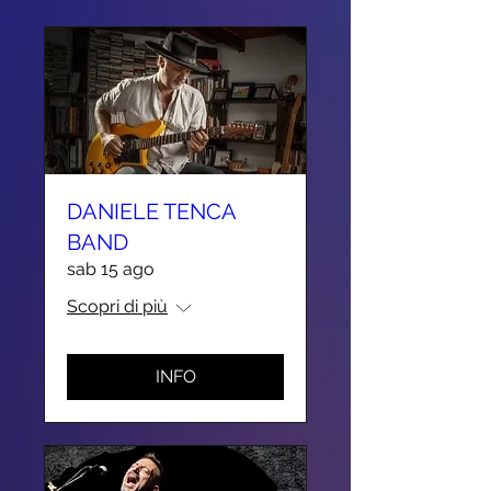
DANIELE TENCA
BAND
sab 15 ago
Scopri di più
INFO