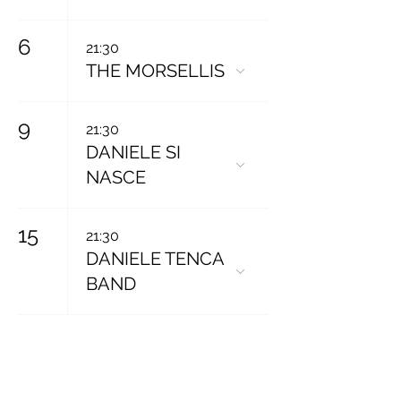
6
21:30
THE MORSELLIS
9
21:30
DANIELE SI
NASCE
15
21:30
DANIELE TENCA
BAND
17
21:30
GIUSEPPE
SCARPATO &