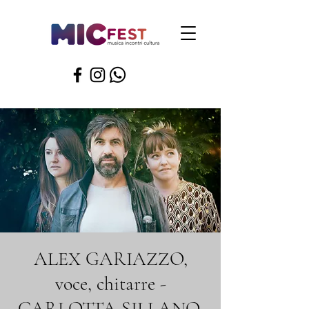
ALEX GARIAZZO,
voce, chitarre -
CARLOTTA SILLANO,