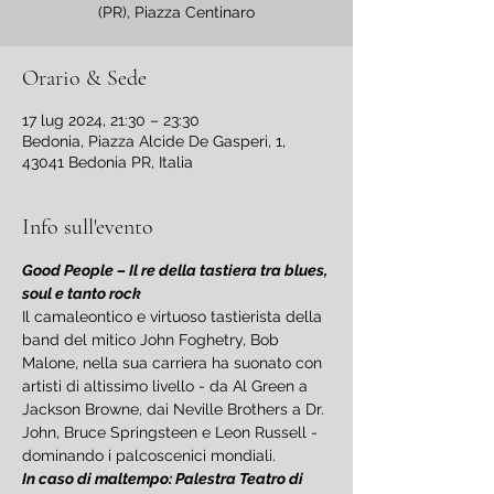
(PR), Piazza Centinaro
Orario & Sede
17 lug 2024, 21:30 – 23:30
Bedonia, Piazza Alcide De Gasperi, 1,
43041 Bedonia PR, Italia
Info sull'evento
Good People – Il re della tastiera tra blues, 
soul e tanto rock
Il camaleontico e virtuoso tastierista della 
band del mitico John Foghetry, Bob 
Malone, nella sua carriera ha suonato con 
artisti di altissimo livello - da Al Green a 
Jackson Browne, dai Neville Brothers a Dr. 
John, Bruce Springsteen e Leon Russell - 
dominando i palcoscenici mondiali.
In caso di maltempo: Palestra Teatro di 