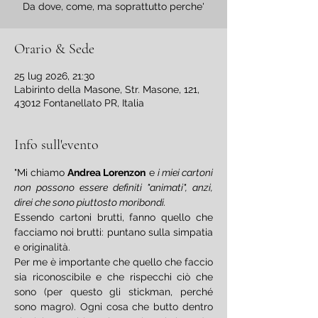
Da dove, come, ma soprattutto perche'
Orario & Sede
25 lug 2026, 21:30
Labirinto della Masone, Str. Masone, 121,
43012 Fontanellato PR, Italia
Info sull'evento
"Mi chiamo 
Andrea Lorenzon
 e 
i miei cartoni 
non possono essere definiti "animati", anzi, 
direi che sono piuttosto moribondi.
Essendo cartoni brutti, fanno quello che 
facciamo noi brutti: puntano sulla simpatia 
e originalità.
Per me è importante che quello che faccio 
sia riconoscibile e che rispecchi ciò che 
sono (per questo gli stickman, perché 
sono magro). Ogni cosa che butto dentro 