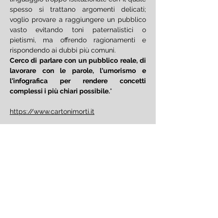
spesso si trattano argomenti delicati;  
voglio provare a raggiungere un pubblico 
vasto evitando toni paternalistici o 
pietismi, ma offrendo ragionamenti e 
rispondendo ai dubbi più comuni.
Cerco di parlare con un pubblico reale, di 
lavorare con le parole, l'umorismo e 
l'infografica per rendere concetti 
complessi i più chiari possibile.
"
https://www.cartonimorti.it
Lo spettacolo avrà luogo anche in caso di 
maltempo.
Condividi questo evento