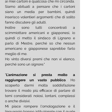
ai miei cartoni è qualcosa che mi circonda. 
Siamo abituati a pensare che i cartoni 
siano un media per bambini, quindi 
inserisco volentieri argomenti che di solito 
fanno discutere gli adulti.
Inoltre sono tutti concentrati a 
scimmiottare americani e giapponesi, io 
quindi ci metto il sindaco di Lignano e 
parlo di Mestre, perché so che nessun 
americano e giapponese saprebbe farlo 
meglio di me.
Ho vinto diversi premi che non vi elenco, 
perché sono un signore."
"
L'animazione si presta molto a 
raggiungere un vasto pubblico
. Ho 
scoperto darmi molta soddisfazione 
trovare il modo più efficace di parlare di 
temi considerati noiosi, lontani, complessi 
o anche divisivi.
Mi piace rompere l'omologazione e il 
linguaggio troppo istituzionale con il quale 