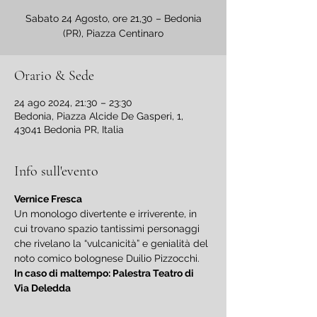
Sabato 24 Agosto, ore 21,30 – Bedonia
Orario & Sede
24 ago 2024, 21:30 – 23:30
Bedonia, Piazza Alcide De Gasperi, 1,
43041 Bedonia PR, Italia
Info sull'evento
Vernice Fresca
Un monologo divertente e irriverente, in 
cui trovano spazio tantissimi personaggi 
che rivelano la “vulcanicità” e genialità del 
noto comico bolognese Duilio Pizzocchi.
In caso di maltempo: Palestra Teatro di 
Via Deledda