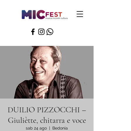
DUILIO PIZZOCCHI –
Giuliètte, chitarra e voce
sab 24 ago
  |  
Bedonia