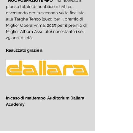
“NUOVOSPAZIOTEMPO”
, ha ricevuto il 
plauso totale di pubblico e critica, 
diventando per la seconda volta finalista 
alle Targhe Tenco (2020 per il premio di 
Miglior Opera Prima; 2025 per il premio di 
Miglior Album Assoluto) nonostante i soli 
25 anni di età.
Realizzato grazie a 
In caso di maltempo: Auditorium Dallara 
Academy