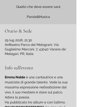
Quello che deve essere sarà
Parole&Musica
Orario & Sede
29 lug 2026, 21:30
Anfiteatro Parco dei Melograni, Via
Guglielmo Marconi, 7, 43040 Varano de'
Melegari, PR, Italia
Info sull'evento
Emma Nolde
 è una cantautrice e una 
musicista di grande talento. Vede la sua 
massima espressione nell’esibizione dal 
vivo, il suo mestiere è stare sul palco. 
Adora la poesia.
Ha pubblicato tre album e con l’ultimo, 