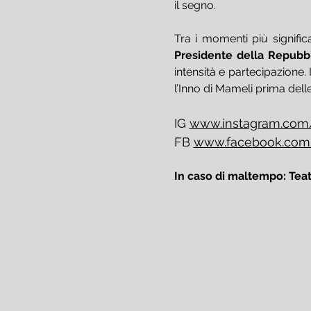
il segno.
Tra i momenti più significat
Presidente della Repubbl
intensità e partecipazione. I
l’Inno di Mameli prima delle
IG 
www.instagram.com/
FB 
www.facebook.com/
In caso di maltempo: Tea