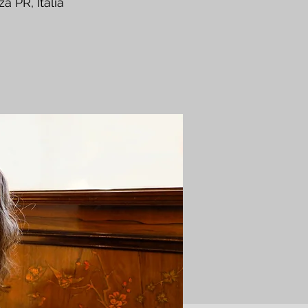
a PR, Italia