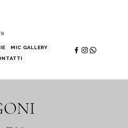
IE
MIC GALLERY
ONTATTI
GONI