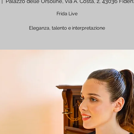
 |  
Palazzo delle Orsoline, Via A. Costa, 2, 43036 Fidenz
Frida Live
Eleganza, talento e interpretazione