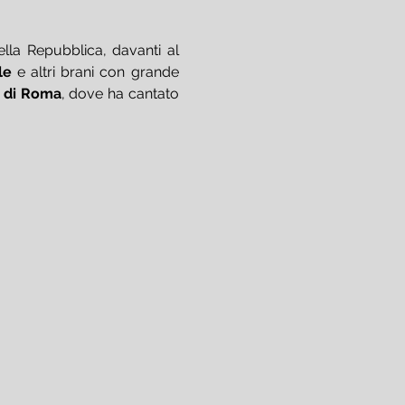
 in apertura della Festa della Repubblica, davanti al 
le 
e altri brani con grande 
 di Roma
, dove ha cantato 