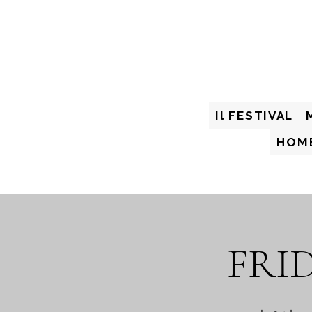
Il FESTIVAL
HOM
FRI