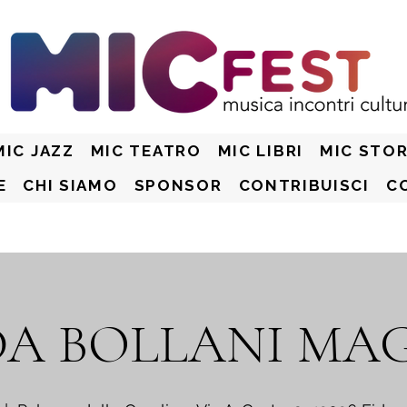
MIC JAZZ
MIC TEATRO
MIC LIBRI
MIC STOR
E
CHI SIAMO
SPONSOR
CONTRIBUISCI
C
DA BOLLANI MA