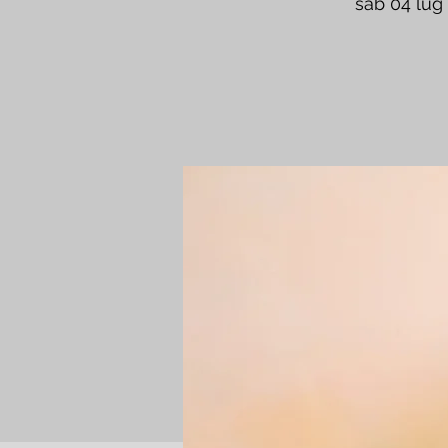
sab 04 lug
 