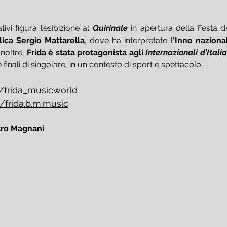
ivi figura l’esibizione al 
Quirinale
ica Sergio Mattarella
, dove ha interpretato l
’Inno naziona
noltre, 
Frida è stata protagonista agli 
Internazionali d’Italia
 finali di singolare, in un contesto di sport e spettacolo.
frida_musicworld
frida.b.m.music
tro Magnani