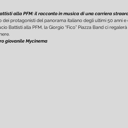
ttisti alla PFM: il racconto in musica di una carriera straor
 dei protagonisti del panorama italiano degli ultimi 50 anni e 
cio Battisti alla PFM, la Giorgio “Fico” Piazza Band ci regalerà
nere.
ro giovanile Mycinema