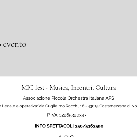
 evento
MIC fest - Musica, Incontri, Cultura
Associazione Piccola Orchestra Italiana APS
 Legale e operativa: Via Guglielmo Rocchi, 16 - 43015 Costamezzana di N
P.IVA 02265320347
INFO SPETTACOLI 350/5363590