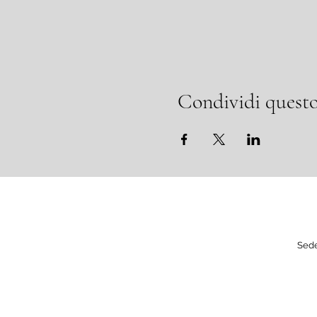
Condividi questo
Sede