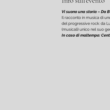
Info sull'evento
Vi suono una storia – Da Ba
Il racconto in musica di uno
del progressive rock: da Lu
(musicali) unico nel suo ge
In caso di maltempo: Cent