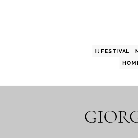
Il FESTIVAL
HOM
GIORG