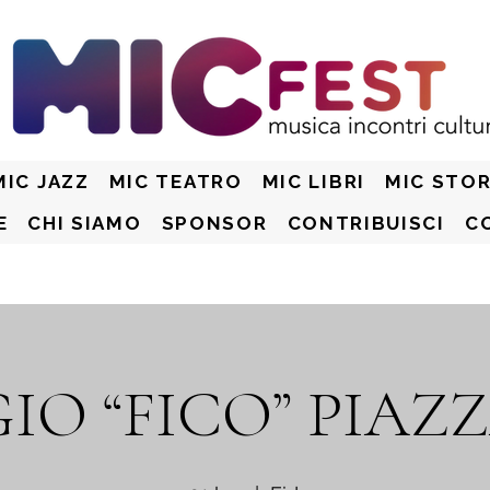
MIC JAZZ
MIC TEATRO
MIC LIBRI
MIC STOR
E
CHI SIAMO
SPONSOR
CONTRIBUISCI
C
IO “FICO” PIAZZ