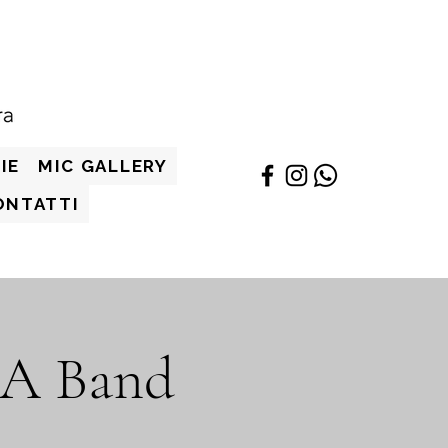
IE
MIC GALLERY
ONTATTI
A Band