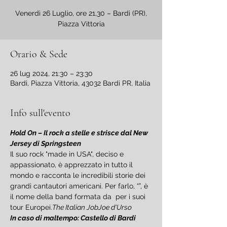
Venerdì 26 Luglio, ore 21,30 – Bardi (PR),
Orario & Sede
26 lug 2024, 21:30 – 23:30
Bardi, Piazza Vittoria, 43032 Bardi PR, Italia
Info sull'evento
Hold On – Il rock a stelle e strisce dal New 
Jersey di Springsteen
Il suo rock "made in USA", deciso e 
appassionato, è apprezzato in tutto il 
mondo e racconta le incredibili storie dei 
grandi cantautori americani. Per farlo, “
”, è 
il nome della band formata da 
 per i suoi 
tour Europei.
The Italian Job
Joe d'Urso
In caso di maltempo: Castello di Bardi