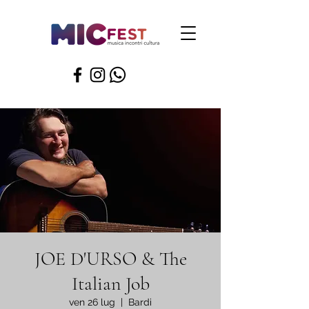
JOE D'URSO & The
Italian Job
ven 26 lug
  |  
Bardi