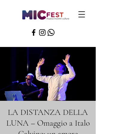
LA DISTANZA DELLA
LUNA – Omaggio a Italo
Calvino: un amore