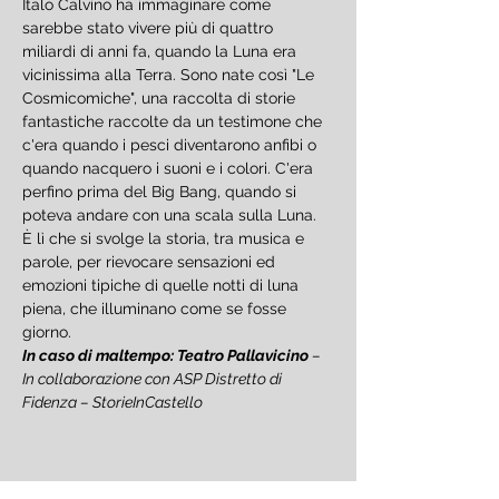
Italo Calvino ha immaginare come 
sarebbe stato vivere più di quattro 
miliardi di anni fa, quando la Luna era 
vicinissima alla Terra. Sono nate così "Le 
Cosmicomiche", una raccolta di storie 
fantastiche raccolte da un testimone che 
c'era quando i pesci diventarono anfibi o 
quando nacquero i suoni e i colori. C'era 
perfino prima del Big Bang, quando si 
poteva andare con una scala sulla Luna. 
È lì che si svolge la storia, tra musica e 
parole, per rievocare sensazioni ed 
emozioni tipiche di quelle notti di luna 
piena, che illuminano come se fosse 
giorno.
In caso di maltempo: Teatro Pallavicino
 – 
In collaborazione con ASP Distretto di 
Fidenza – StorieInCastello