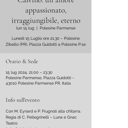
appassionato,
irraggiungibile, eterno
lun 15 lug
  |  
Polesine Parmense
Lunedì 15 Luglio ore 21,30 – Polesine
Zibello (PR), Piazza Guidotti a Polesine P.se
Orario & Sede
15 lug 2024, 21:00 – 23:30
Polesine Parmense, Piazza Guidotti -
43010 Polesine Parmense PR, Italia
Info sull'evento
Con M. Eynard e P. Frugnoli alla chitarra. 
Regia di C. Pellegrinelli – Luna e Gnac 
Teatro