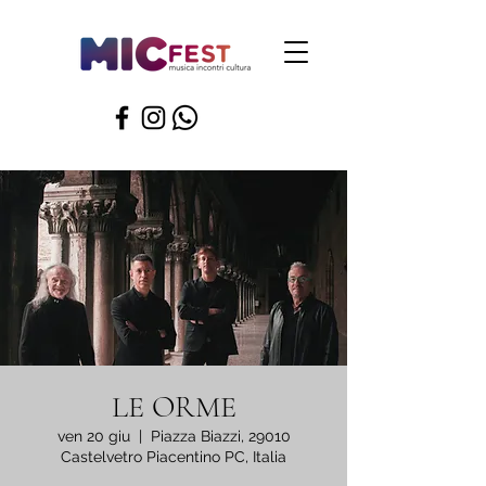
LE ORME
ven 20 giu
  |  
Piazza Biazzi, 29010
Castelvetro Piacentino PC, Italia