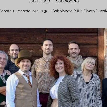
sab 10 ago
  |  
Sabbioneta
Sabato 10 Agosto, ore 21,30 – Sabbioneta (MN), Piazza Ducal