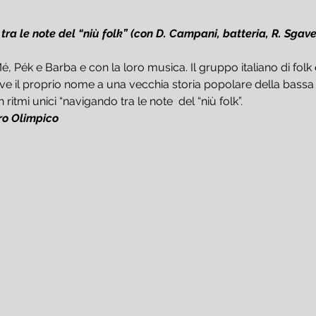
ra le note del “niù folk” (con D. Campani, batteria, R. Sgave
, Pék e Barba e con la loro musica. Il gruppo italiano di fol
ve il proprio nome a una vecchia storia popolare della bass
ritmi unici “navigando tra le note  del “niù folk”.
ro Olimpico