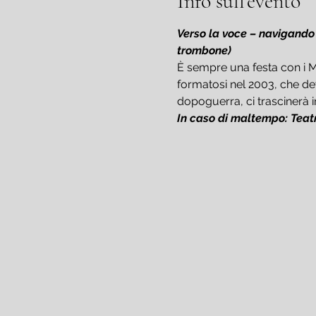
Info sull'evento
Verso la voce – navigando t
trombone)
È sempre una festa con i Mé
formatosi nel 2003, che de
dopoguerra, ci trascinerà in 
In caso di maltempo: Teat