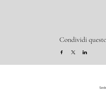
Condividi questo
Sede