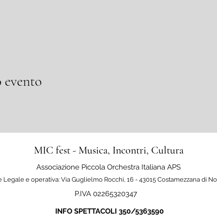
 evento
MIC fest - Musica, Incontri, Cultura
Associazione Piccola Orchestra Italiana APS
 Legale e operativa: Via Guglielmo Rocchi, 16 - 43015 Costamezzana di N
P.IVA 02265320347
INFO SPETTACOLI 350/5363590