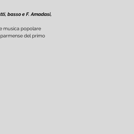
tti, basso e F. Amadasi, 
k e musica popolare 
a parmense del primo 