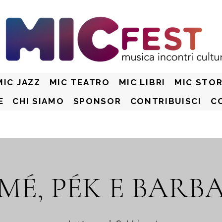
MIC JAZZ
MIC TEATRO
MIC LIBRI
MIC STOR
E
CHI SIAMO
SPONSOR
CONTRIBUISCI
C
MÉ, PÉK E BARB