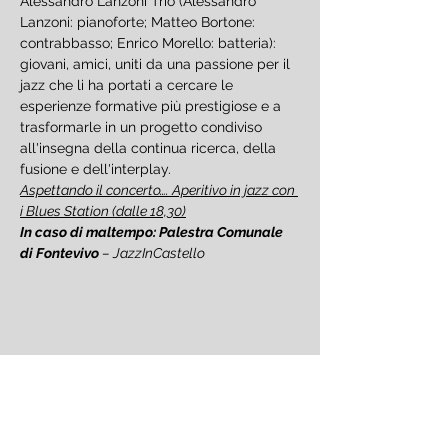
Alessandro Lanzoni Trio (Alessandro 
Lanzoni: pianoforte; Matteo Bortone: 
contrabbasso; Enrico Morello: batteria): 
giovani, amici, uniti da una passione per il 
jazz che li ha portati a cercare le 
esperienze formative più prestigiose e a 
trasformarle in un progetto condiviso 
all'insegna della continua ricerca, della 
fusione e dell'interplay.
Aspettando il concerto…. Aperitivo in jazz con 
i Blues Station (dalle 18,30)
In caso di maltempo: Palestra Comunale 
di Fontevivo 
– JazzInCastello
Condividi questo evento