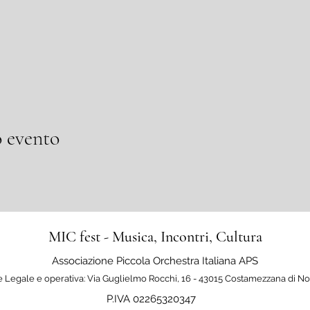
 evento
MIC fest - Musica, Incontri, Cultura
Associazione Piccola Orchestra Italiana APS
 Legale e operativa: Via Guglielmo Rocchi, 16 - 43015 Costamezzana di N
P.IVA 02265320347