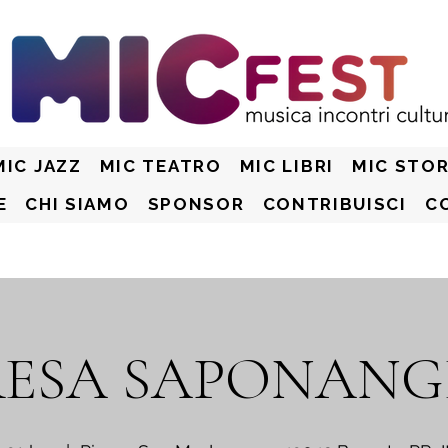
MIC JAZZ
MIC TEATRO
MIC LIBRI
MIC STOR
E
CHI SIAMO
SPONSOR
CONTRIBUISCI
C
RESA SAPONANG