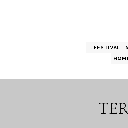
Il FESTIVAL
HOM
TE