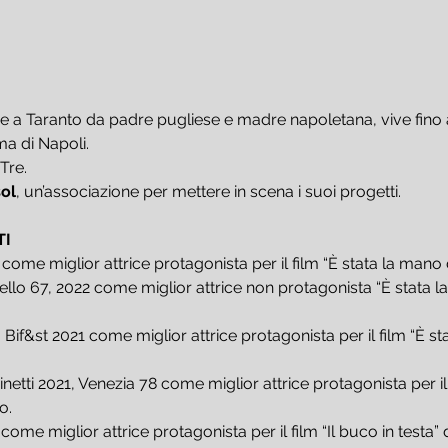
e a Taranto da padre pugliese e madre napoletana, vive fino all
ma di Napoli.
Tre.
ol
, un’associazione per mettere in scena i suoi progetti.
TI
ome miglior attrice protagonista per il film “È stata la mano 
llo 67, 2022 come miglior attrice non protagonista “È stata la
f&st 2021 come miglior attrice protagonista per il film “È sta
tti 2021, Venezia 78 come miglior attrice protagonista per il 
o.
ome miglior attrice protagonista per il film “Il buco in testa