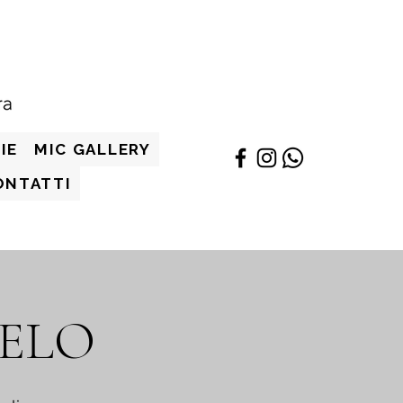
IE
MIC GALLERY
ONTATTI
ELO