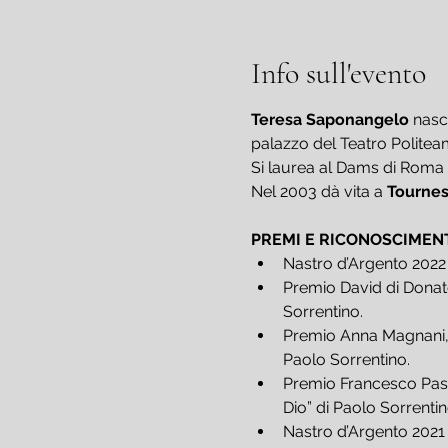
Info sull'evento
Teresa Saponangelo
 nasc
palazzo del Teatro Politea
Si laurea al Dams di Roma 
Nel 2003 dà vita a 
Tournes
PREMI E RICONOSCIMEN
Nastro d’Argento 2022 c
Premio David di Donate
Sorrentino.
Premio Anna Magnani, Bi
Paolo Sorrentino.
Premio Francesco Pasine
Dio” di Paolo Sorrentin
Nastro d’Argento 2021 c