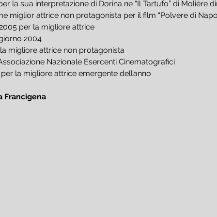
 la sua interpretazione di Dorina ne “Il Tartufo” di Molière dir
 miglior attrice non protagonista per il film “Polvere di Napo
05 per la migliore attrice
giorno 2004
a migliore attrice non protagonista
Associazione Nazionale Esercenti Cinematografici
per la migliore attrice emergente dell’anno
a Francigena