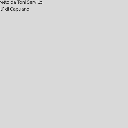
etto da Toni Servillo.
li” di Capuano.