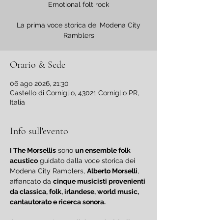
Emotional folt rock
La prima voce storica dei Modena City
Ramblers
Orario & Sede
06 ago 2026, 21:30
Castello di Corniglio, 43021 Corniglio PR,
Italia
Info sull'evento
I The Morsellis
 sono 
un ensemble folk 
acustico
 guidato dalla voce storica dei 
Modena City Ramblers, 
Alberto Morselli
, 
affiancato da 
cinque musicisti provenienti 
da classica, folk, irlandese, world music, 
cantautorato e ricerca sonora.