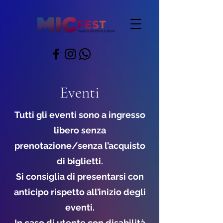
Eventi
Tutti gli eventi sono a ingresso
libero senza
prenotazione/senza l’acquisto
di biglietti.
Si consiglia di presentarsi con
anticipo rispetto all’inizio degli
eventi.
In caso di utente con disabilità