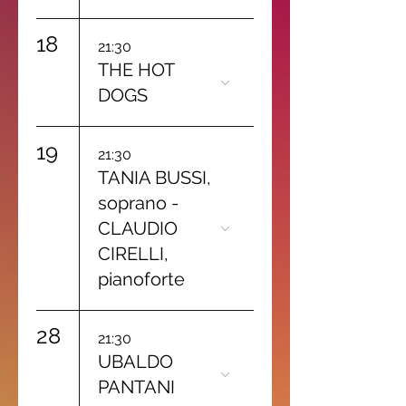
18
21:30
THE HOT
DOGS
19
21:30
TANIA BUSSI,
soprano -
CLAUDIO
CIRELLI,
pianoforte
28
21:30
UBALDO
PANTANI