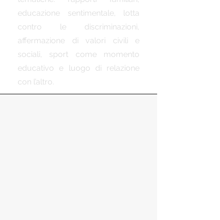
educazione sentimentale, lotta
contro le discriminazioni,
affermazione di valori civili e
sociali, sport come momento
educativo e luogo di relazione
con l’altro.