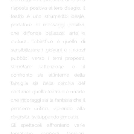
risposta positiva al loro disagio. Il
teatro è uno strumento ideale,
portatore di messaggi positivi,
che diffonde bellezza, arte e
cultura. L’obiettivo è quello di
sensibilizzare i giovani e i nuovi
pubblici verso i temi proposti,
stimolare l’attenzione e il
confronto sia all’interno della
famiglia sia nella cerchia dei
coetanei: quella teatrale è un’arte
che incoraggi sia la fantasia che il
pensiero critico, aprendo alla
diversità, sviluppando empatia.
Gli spettacoli affrontano varie
tematiche: rapporti familiari,