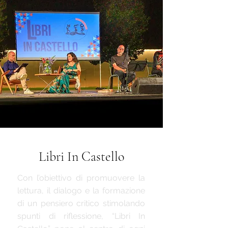
Libri In Castello
Con l’obiettivo di promuovere la
lettura, il dialogo e la formazione
di un pensiero critico stimolando
spunti di riflessione, “Libri In